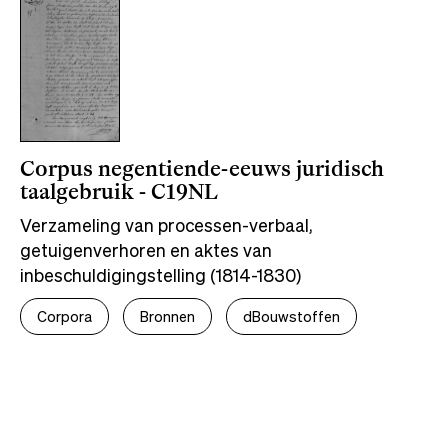
Corpus negentiende-eeuws juridisch
taalgebruik - C19NL
Verzameling van processen-verbaal,
getuigenverhoren en aktes van
inbeschuldigingstelling (1814-1830)
Corpora
Bronnen
dBouwstoffen