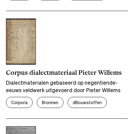
Corpus dialectmateriaal Pieter Willems
Dialectmaterialen gebaseerd op negentiende-
eeuws veldwerk uitgevoerd door Pieter Willems
Corpora
Bronnen
dBouwstoffen