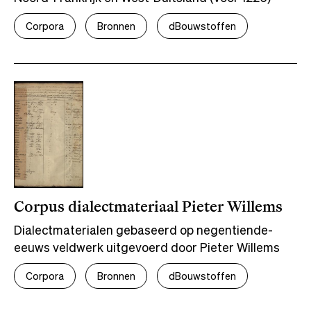
Corpora
Bronnen
dBouwstoffen
Corpus dialectmateriaal Pieter Willems
Dialectmaterialen gebaseerd op negentiende-
eeuws veldwerk uitgevoerd door Pieter Willems
Corpora
Bronnen
dBouwstoffen