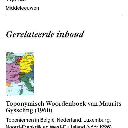
Middeleeuwen
Gerelateerde inhoud
Toponymisch Woordenboek van Maurits
Gysseling (1960)
Toponiemen in België, Nederland, Luxemburg,
Noord-Frankrijk en West-Duitsland (vóór 1226)