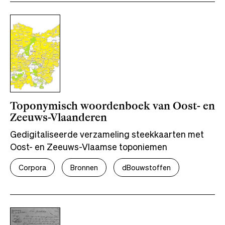
Toponymisch woordenboek van Oost- en
Zeeuws-Vlaanderen
Gedigitaliseerde verzameling steekkaarten met
Oost- en Zeeuws-Vlaamse toponiemen
Corpora
Bronnen
dBouwstoffen