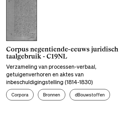
Corpus negentiende-eeuws juridisch
taalgebruik - C19NL
Verzameling van processen-verbaal,
getuigenverhoren en aktes van
inbeschuldigingstelling (1814-1830)
Corpora
Bronnen
dBouwstoffen