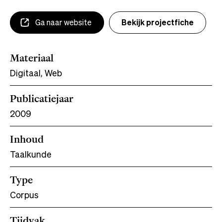
Ga naar website
Bekijk projectfiche
Materiaal
Digitaal, Web
Publicatiejaar
2009
Inhoud
Taalkunde
Type
Corpus
Tijdvak