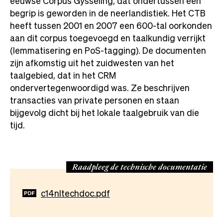
eeuwse Corpus Gysseling, dat ondertussen een
begrip is geworden in de neerlandistiek. Het CTB
heeft tussen 2001 en 2007 een 600-tal oorkonden
aan dit corpus toegevoegd en taalkundig verrijkt
(lemmatisering en PoS-tagging). De documenten
zijn afkomstig uit het zuidwesten van het
taalgebied, dat in het CRM
ondervertegenwoordigd was. Ze beschrijven
transacties van private personen en staan
bijgevolg dicht bij het lokale taalgebruik van die
tijd.
Raadpleeg de technische documentatie
Document
c14nltechdoc.pdf