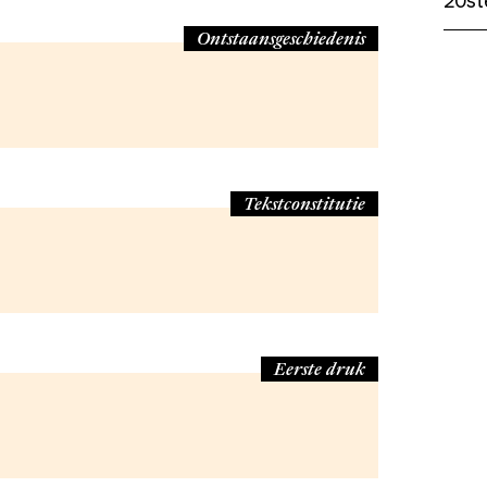
20st
Ontstaansgeschiedenis
Tekstconstitutie
Eerste druk