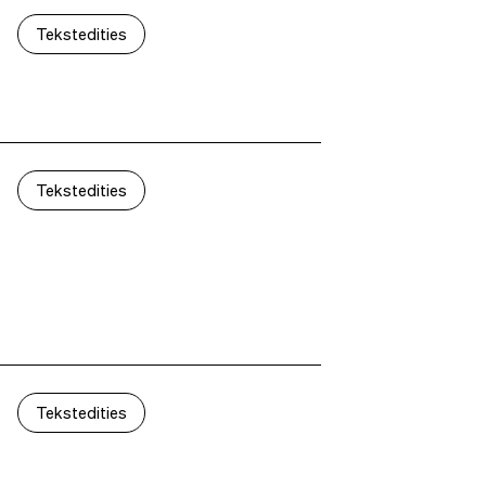
Tekstedities
Tekstedities
Tekstedities