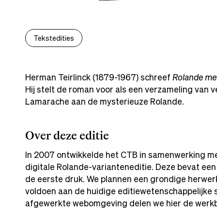
Tekstedities
Herman Teirlinck (1879-1967) schreef
Rolande met
Hij stelt de roman voor als een verzameling van v
Lamarache aan de mysterieuze Rolande.
Over deze editie
In 2007 ontwikkelde het CTB in samenwerking me
digitale Rolande-varianteneditie. Deze bevat ee
de eerste druk. We plannen een grondige herwerk
voldoen aan de huidige editiewetenschappelijke 
afgewerkte webomgeving delen we hier de werkb