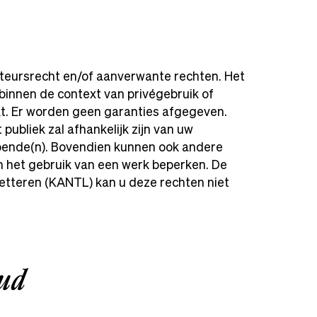
uteursrecht en/of aanverwante rechten. Het
innen de context van privégebruik of
kt. Er worden geen garanties afgegeven.
ubliek zal afhankelijk zijn van uw
bende(n). Bovendien kunnen ook andere
en het gebruik van een werk beperken. De
etteren (KANTL) kan u deze rechten niet
oud