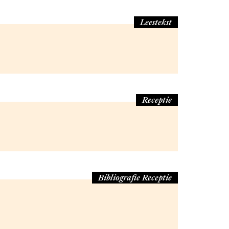
Leestekst
Receptie
Bibliografie Receptie