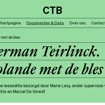
CTB
Startpagina
Documenten & Data
Over ons
Contac
 met de bles
rman Teirlinck.
lande met de bles
he leeseditie bezorgd door Marie Lesy, onder supervisi
tte en Marcel De Smedt