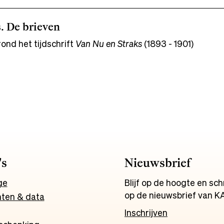
. De brieven
rond het tijdschrift
Van Nu en Straks
(1893 - 1901)
's
Nieuwsbrief
ge
Blijf op de hoogte en schri
op de nieuwsbrief van K
ten & data
Inschrijven