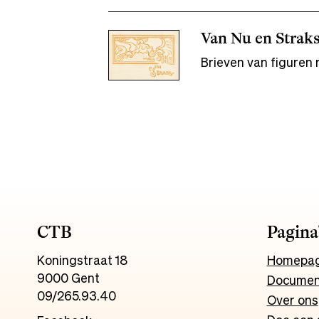
Van Nu en Straks
Brieven van figuren 
CTB
Pagina
Koningstraat 18
Homepa
9000 Gent
Documen
09/265.93.40
Over ons