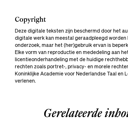
Copyright
Deze digitale teksten zijn beschermd door het a
digitale werk kan meestal geraadpleegd worden b
onderzoek, maar het (her)gebruik ervan is beper
Elke vorm van reproductie en mededeling aan het p
licentieonderhandeling met de huidige rechtheb
rechten zoals portret-, privacy- en morele recht
Koninklijke Academie voor Nederlandse Taal en L
verlenen.
Gerelateerde inh