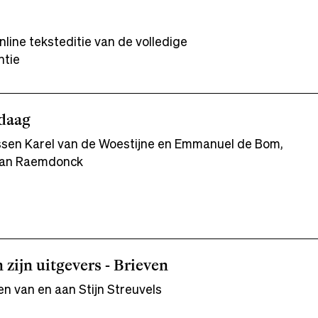
line teksteditie van de volledige
ntie
ndaag
ussen Karel van de Woestijne en Emmanuel de Bom,
Van Raemdonck
n zijn uitgevers - Brieven
n van en aan Stijn Streuvels