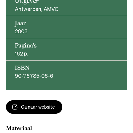
Uitgever
Antwerpen, AMVC
Jaar
2003
Pagina's
162 p.
ISBN
90-76785-06-6
Ga naar website
Materiaal