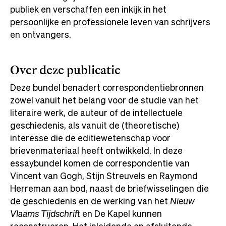
publiek en verschaffen een inkijk in het
persoonlijke en professionele leven van schrijvers
en ontvangers.
Over deze publicatie
Deze bundel benadert correspondentiebronnen
zowel vanuit het belang voor de studie van het
literaire werk, de auteur of de intellectuele
geschiedenis, als vanuit de (theoretische)
interesse die de editiewetenschap voor
brievenmateriaal heeft ontwikkeld. In deze
essaybundel komen de correspondentie van
Vincent van Gogh, Stijn Streuvels en Raymond
Herreman aan bod, naast de briefwisselingen die
de geschiedenis en de werking van het
Nieuw
Vlaams Tijdschrift
en De Kapel kunnen
reconstrueren. Het inleidende en afsluitende