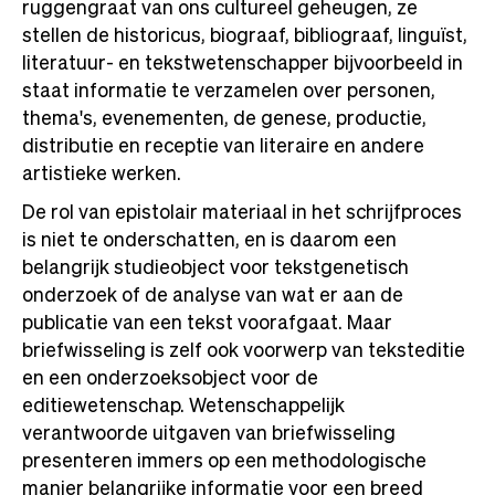
ruggengraat van ons cultureel geheugen, ze
stellen de historicus, biograaf, bibliograaf, linguïst,
literatuur- en tekstwetenschapper bijvoorbeeld in
staat informatie te verzamelen over personen,
thema's, evenementen, de genese, productie,
distributie en receptie van literaire en andere
artistieke werken.
De rol van epistolair materiaal in het schrijfproces
is niet te onderschatten, en is daarom een
belangrijk studieobject voor tekstgenetisch
onderzoek of de analyse van wat er aan de
publicatie van een tekst voorafgaat. Maar
briefwisseling is zelf ook voorwerp van teksteditie
en een onderzoeksobject voor de
editiewetenschap. Wetenschappelijk
verantwoorde uitgaven van briefwisseling
presenteren immers op een methodologische
manier belangrijke informatie voor een breed