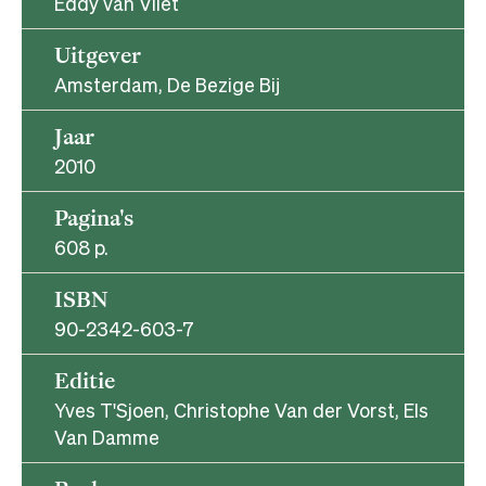
Eddy van Vliet
Uitgever
Amsterdam, De Bezige Bij
Jaar
2010
Pagina's
608 p.
ISBN
90-2342-603-7
Editie
Yves T'Sjoen, Christophe Van der Vorst, Els
Van Damme