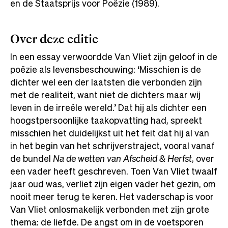
en de Staatsprijs voor Poëzie (1989).
Over deze editie
In een essay verwoordde Van Vliet zijn geloof in de
poëzie als levensbeschouwing: ‘Misschien is de
dichter wel een der laatsten die verbonden zijn
met de realiteit, want niet de dichters maar wij
leven in de irreële wereld.’ Dat hij als dichter een
hoogstpersoonlijke taakopvatting had, spreekt
misschien het duidelijkst uit het feit dat hij al van
in het begin van het schrijverstraject, vooral vanaf
de bundel
Na de wetten van Afscheid & Herfst
, over
een vader heeft geschreven. Toen Van Vliet twaalf
jaar oud was, verliet zijn eigen vader het gezin, om
nooit meer terug te keren. Het vaderschap is voor
Van Vliet onlosmakelijk verbonden met zijn grote
thema: de liefde. De angst om in de voetsporen