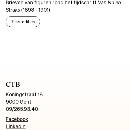
Brieven van figuren rond het tijdschrift
Van Nu en
Straks
(1893 - 1901)
Tekstedities
CTB
Koningstraat 18
9000 Gent
09/265.93.40
Facebook
LinkedIn