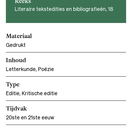
Reeks
Literaire tekstedities en bibliografieën, 18
Materiaal
Gedrukt
Inhoud
Letterkunde, Poëzie
Type
Editie, Kritische editie
Tijdvak
20ste en 21ste eeuw