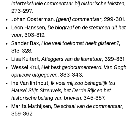
intertekstuele commentaar bij historische teksten
,
273-297.
Johan Oosterman,
[geen] commentaar
, 299-301.
Léon Hanssen,
De biograaf en de stemmen uit het
vuur
, 303-312.
Sander Bax,
Hoe veel toekomst heeft gisteren?
,
313-328.
Lisa Kuitert,
Afleggers van de literatuur
, 329-331.
Wessel Krul,
Het best gedocumenteerd. Van Gogh
opnieuw uitgegeven
, 333-343.
Ine Van linthout,
Ik voel mij zoo behagelijk ‘zu
Hause’. Stijn Streuvels, het Derde Rijk en het
historische belang van brieven
, 345-357.
Marita Mathijsen,
De schaal van de commentaar
,
359-362.