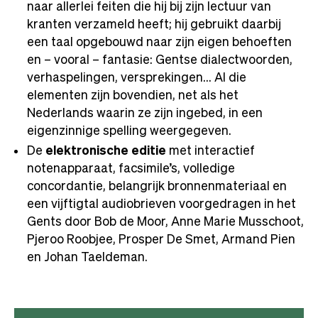
naar allerlei feiten die hij bij zijn lectuur van
kranten verzameld heeft; hij gebruikt daarbij
een taal opgebouwd naar zijn eigen behoeften
en – vooral – fantasie: Gentse dialectwoorden,
verhaspelingen, versprekingen… Al die
elementen zijn bovendien, net als het
Nederlands waarin ze zijn ingebed, in een
eigenzinnige spelling weergegeven.
De
elektronische editie
met interactief
notenapparaat, facsimile’s, volledige
concordantie, belangrijk bronnenmateriaal en
een vijftigtal audiobrieven voorgedragen in het
Gents door Bob de Moor, Anne Marie Musschoot,
Pjeroo Roobjee, Prosper De Smet, Armand Pien
en Johan Taeldeman.