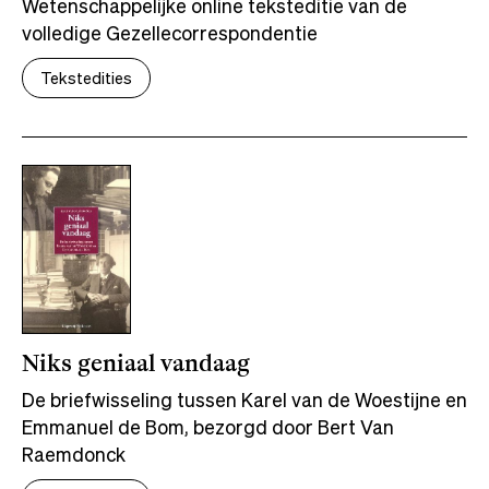
Wetenschappelijke online teksteditie van de
volledige Gezellecorrespondentie
Tekstedities
Niks geniaal vandaag
De briefwisseling tussen Karel van de Woestijne en
Emmanuel de Bom, bezorgd door Bert Van
Raemdonck