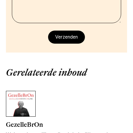
Gerelateerde inhoud
GezelleBrOn