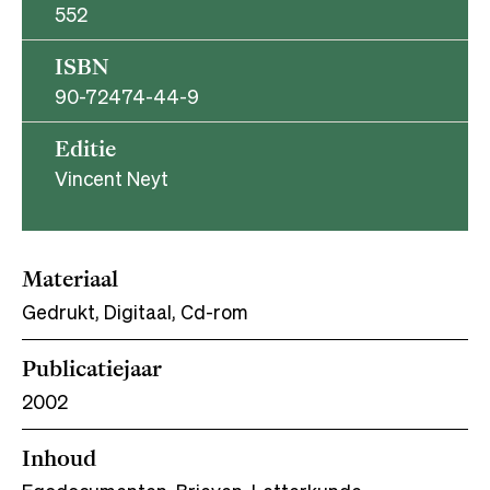
552
ISBN
90-72474-44-9
Editie
Vincent Neyt
Materiaal
Gedrukt, Digitaal, Cd-rom
Publicatiejaar
2002
Inhoud