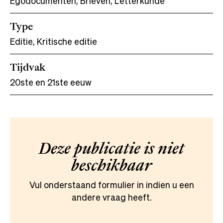
Egodocumenten, Brieven, Letterkunde
Type
Editie, Kritische editie
Tijdvak
20ste en 21ste eeuw
Deze publicatie is niet
beschikbaar
Vul onderstaand formulier in indien u een
andere vraag heeft.