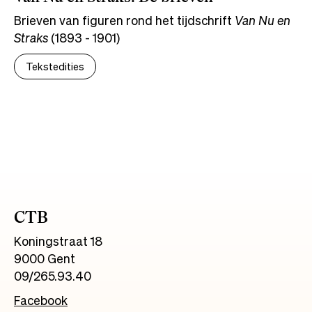
Brieven van figuren rond het tijdschrift
Van Nu en
Straks
(1893 - 1901)
Tekstedities
CTB
Koningstraat 18
9000 Gent
09/265.93.40
Facebook