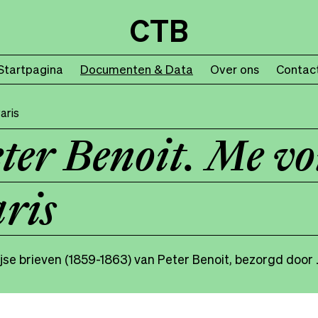
CTB
Startpagina
Documenten & Data
Over ons
Contac
aris
ter Benoit. Me vo
ris
jse brieven (1859-1863) van Peter Benoit, bezorgd door