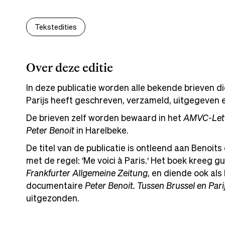
Tekstedities
Over deze editie
In deze publicatie worden alle bekende brieven d
Parijs heeft geschreven, verzameld, uitgegeven 
De brieven zelf worden bewaard in het
AMVC-Lett
Peter Benoit
in Harelbeke.
De titel van de publicatie is ontleend aan Benoits
met de regel: ′Me voici à Paris.′ Het boek kreeg g
Frankfurter Allgemeine Zeitung
, en diende ook als
documentaire
Peter Benoit. Tussen Brussel en Pari
uitgezonden.