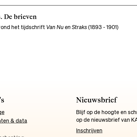
. De brieven
rond het tijdschrift
Van Nu en Straks
(1893 - 1901)
's
Nieuwsbrief
ge
Blijf op de hoogte en schri
op de nieuwsbrief van K
ten & data
Inschrijven