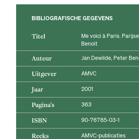
BIBLIOGRAFISCHE GEGEVENS
Me voici à Paris. Parij
Titel
Benoit
Jan Dewilde, Peter Ben
Auteur
AMVC
Uitgever
2001
Jaar
363
Pagina's
90-76785-03-1
ISBN
AMVC-publicaties
Reeks