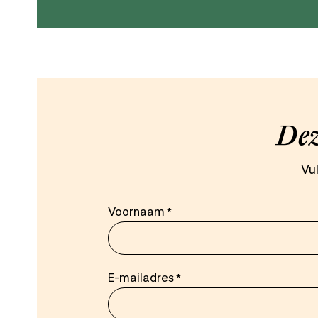
Dez
Vu
Voornaam
E-mailadres