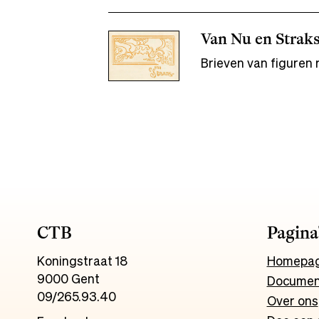
Van Nu en Straks
Brieven van figuren 
CTB
Pagina
Koningstraat 18
Homepa
9000 Gent
Documen
09/265.93.40
Over ons