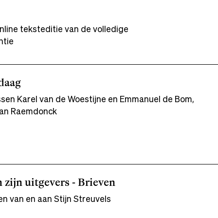
line teksteditie van de volledige
ntie
ndaag
ussen Karel van de Woestijne en Emmanuel de Bom,
Van Raemdonck
n zijn uitgevers - Brieven
n van en aan Stijn Streuvels