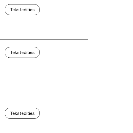
Tekstedities
Tekstedities
Tekstedities