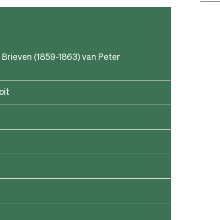
se Brieven (1859-1863) van Peter
oit