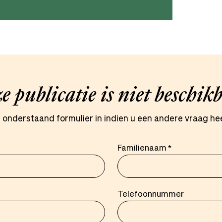
e publicatie is niet beschik
l onderstaand formulier in indien u een andere vraag hee
Familienaam
Telefoonnummer