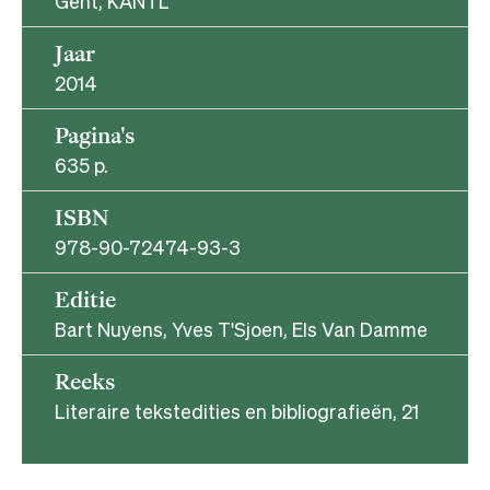
Gent, KANTL
Jaar
2014
Pagina's
635 p.
ISBN
978-90-72474-93-3
Editie
Bart Nuyens, Yves T'Sjoen, Els Van Damme
Reeks
Literaire tekstedities en bibliografieën, 21