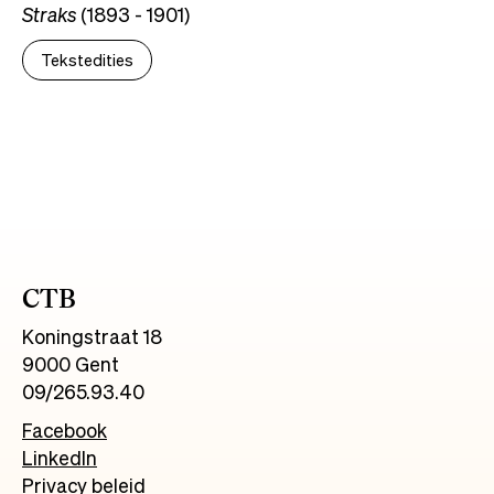
Straks
(1893 - 1901)
Tekstedities
CTB
Koningstraat 18
9000 Gent
09/265.93.40
Facebook
LinkedIn
Privacy beleid