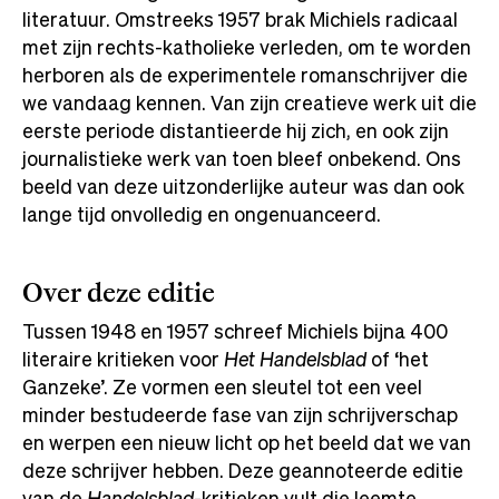
literatuur. Omstreeks 1957 brak Michiels radicaal
met zijn rechts-katholieke verleden, om te worden
herboren als de experimentele romanschrijver die
we vandaag kennen. Van zijn creatieve werk uit die
eerste periode distantieerde hij zich, en ook zijn
journalistieke werk van toen bleef onbekend. Ons
beeld van deze uitzonderlijke auteur was dan ook
lange tijd onvolledig en ongenuanceerd.
Over deze editie
Tussen 1948 en 1957 schreef Michiels bijna 400
literaire kritieken voor
Het Handelsblad
of ‘het
Ganzeke’. Ze vormen een sleutel tot een veel
minder bestudeerde fase van zijn schrijverschap
en werpen een nieuw licht op het beeld dat we van
deze schrijver hebben. Deze geannoteerde editie
van de
Handelsblad
-kritieken vult die leemte