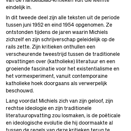
eindelijk in.
In dit tweede deel zijn alle teksten uit de periode
tussen juni 1952 en eind 1954 opgenomen. Ze
ontstonden tijdens de jaren waarin Michiels
zichzelf en zijn schrijverschap geleidelijk op de
rails zette. Zijn kritieken onthullen een
verscheurende tweestrijd tussen de traditionele
opvattingen over (katholieke) literatuur en een
groeiende fascinatie voor het existentialisme en
het vormexperiment, vanuit contemporaine
katholieke hoek doorgaans als verwerpelijk
beschouwd.
Lang voordat Michiels zich van zijn geloof, zijn
rechtse ideologie en zijn traditionele
literatuuropvatting zou losmaken, is de poëticale
en ideologische evolutie die hij doormaakte al
tussen de regels van deze kritieken terug te