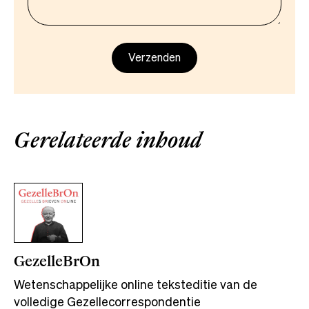
Gerelateerde inhoud
GezelleBrOn
Wetenschappelijke online teksteditie van de
volledige Gezellecorrespondentie