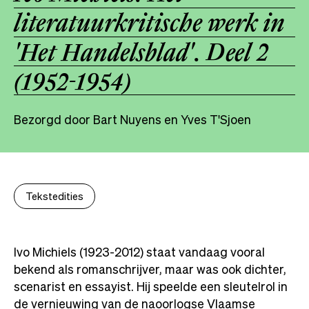
literatuurkritische werk in
'Het Handelsblad'. Deel 2
(1952-1954)
Bezorgd door Bart Nuyens en Yves T'Sjoen
Tekstedities
Ivo Michiels (1923-2012) staat vandaag vooral
bekend als romanschrijver, maar was ook dichter,
scenarist en essayist. Hij speelde een sleutelrol in
de vernieuwing van de naoorlogse Vlaamse