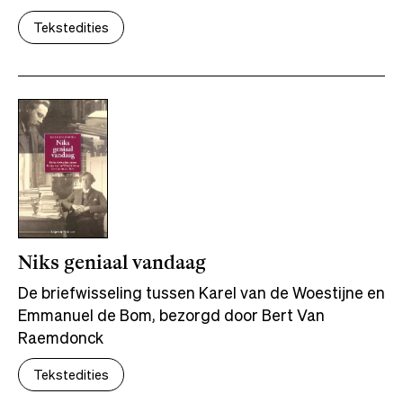
Tekstedities
Niks geniaal vandaag
De briefwisseling tussen Karel van de Woestijne en
Emmanuel de Bom, bezorgd door Bert Van
Raemdonck
Tekstedities