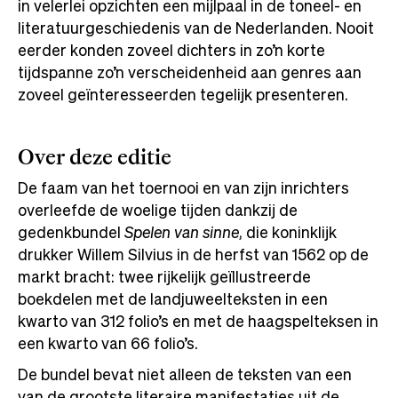
in velerlei opzichten een mijlpaal in de toneel- en
literatuurgeschiedenis van de Nederlanden. Nooit
eerder konden zoveel dichters in zo’n korte
tijdspanne zo’n verscheidenheid aan genres aan
zoveel geïnteresseerden tegelijk presenteren.
Over deze editie
De faam van het toernooi en van zijn inrichters
overleefde de woelige tijden dankzij de
gedenkbundel
Spelen van sinne
, die koninklijk
drukker Willem Silvius in de herfst van 1562 op de
markt bracht: twee rijkelijk geïllustreerde
boekdelen met de landjuweelteksten in een
kwarto van 312 folio’s en met de haagspelteksen in
een kwarto van 66 folio’s.
De bundel bevat niet alleen de teksten van een
van de grootste literaire manifestaties uit de