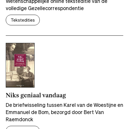
Wetenschappelijke online teksteditie van de
volledige Gezellecorrespondentie
Tekstedities
Niks geniaal vandaag
De briefwisseling tussen Karel van de Woestijne en
Emmanuel de Bom, bezorgd door Bert Van
Raemdonck