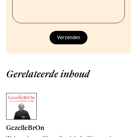
Gerelateerde inhoud
GezelleBrOn