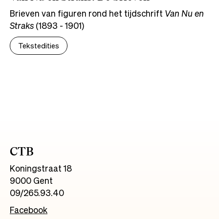
Brieven van figuren rond het tijdschrift
Van Nu en
Straks
(1893 - 1901)
Tekstedities
CTB
Koningstraat 18
9000 Gent
09/265.93.40
Facebook