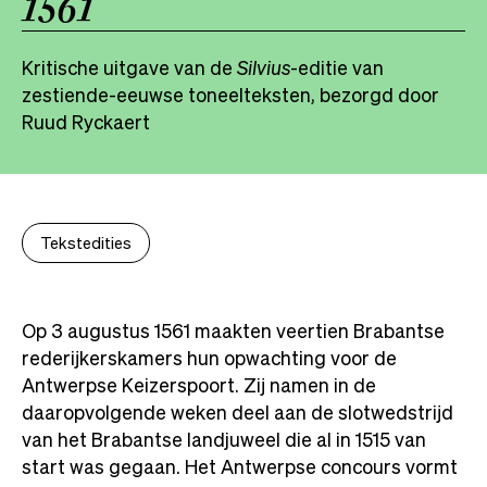
1561
Kritische uitgave van de
Silvius
-editie van
zestiende-eeuwse toneelteksten, bezorgd door
Ruud Ryckaert
Tekstedities
Op 3 augustus 1561 maakten veertien Brabantse
rederijkerskamers hun opwachting voor de
Antwerpse Keizerspoort. Zij namen in de
daaropvolgende weken deel aan de slotwedstrijd
van het Brabantse landjuweel die al in 1515 van
start was gegaan. Het Antwerpse concours vormt