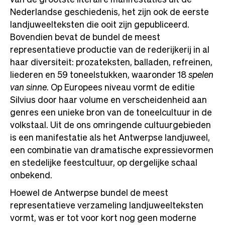
Nederlandse geschiedenis, het zijn ook de eerste
landjuweelteksten die ooit zijn gepubliceerd.
Bovendien bevat de bundel de meest
representatieve productie van de rederijkerij in al
haar diversiteit: prozateksten, balladen, refreinen,
liederen en 59 toneelstukken, waaronder 18
spelen
van sinne
. Op Europees niveau vormt de editie
Silvius door haar volume en verscheidenheid aan
genres een unieke bron van de toneelcultuur in de
volkstaal. Uit de ons omringende cultuurgebieden
is een manifestatie als het Antwerpse landjuweel,
een combinatie van dramatische expressievormen
en stedelijke feestcultuur, op dergelijke schaal
onbekend.
Hoewel de Antwerpse bundel de meest
representatieve verzameling landjuweelteksten
vormt, was er tot voor kort nog geen moderne