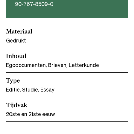
90-767-8509-0
Materiaal
Gedrukt
Inhoud
Egodocumenten, Brieven, Letterkunde
Type
Editie, Studie, Essay
Tijdvak
20ste en 21ste eeuw