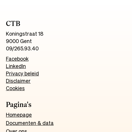
CTB
Koningstraat 18
9000 Gent
09/265.93.40
Facebook
LinkedIn
Privacy beleid
Disclaimer
Cookies
Pagina's
Homepage
Documenten & data
Over ons