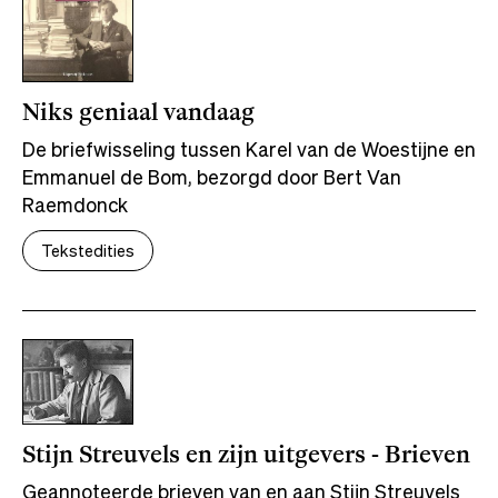
Niks geniaal vandaag
De briefwisseling tussen Karel van de Woestijne en
Emmanuel de Bom, bezorgd door Bert Van
Raemdonck
Tekstedities
Stijn Streuvels en zijn uitgevers - Brieven
Geannoteerde brieven van en aan Stijn Streuvels