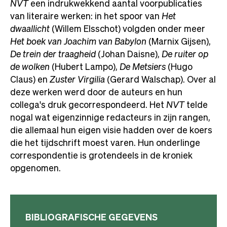
NVT
een indrukwekkend aantal voorpublicaties
van literaire werken: in het spoor van
Het
dwaallicht
(Willem Elsschot) volgden onder meer
Het boek van Joachim van Babylon
(Marnix Gijsen),
De trein der traagheid
(Johan Daisne),
De ruiter op
de wolken
(Hubert Lampo),
De Metsiers
(Hugo
Claus) en
Zuster Virgilia
(Gerard Walschap). Over al
deze werken werd door de auteurs en hun
collega's druk gecorrespondeerd. Het
NVT
telde
nogal wat eigenzinnige redacteurs in zijn rangen,
die allemaal hun eigen visie hadden over de koers
die het tijdschrift moest varen. Hun onderlinge
correspondentie is grotendeels in de kroniek
opgenomen.
BIBLIOGRAFISCHE GEGEVENS