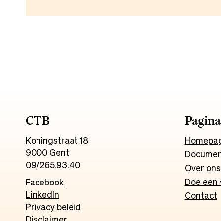
CTB
Pagina
Koningstraat 18
Homepa
9000 Gent
Documen
09/265.93.40
Over ons
Doe een 
Facebook
LinkedIn
Contact
Privacy beleid
Disclaimer