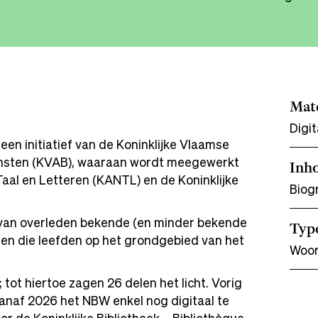
Mate
Digit
en initiatief van de Koninklijke Vlaamse
nsten (KVAB), waaraan wordt meegewerkt
Inh
aal en Letteren (KANTL) en de Koninklijke
Biog
 van overleden bekende (en minder bekende
Typ
n die leefden op het grondgebied van het
Woo
ot hiertoe zagen 26 delen het licht. Vorig
 vanaf 2026 het NBW enkel nog digitaal te