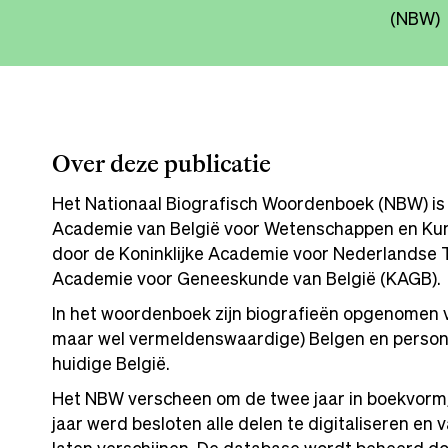
(NBW)
Over deze publicatie
Het Nationaal Biografisch Woordenboek (NBW) is e
Academie van België voor Wetenschappen en Ku
door de Koninklijke Academie voor Nederlandse T
Academie voor Geneeskunde van België (KAGB).
In het woordenboek zijn biografieën opgenomen
maar wel vermeldenswaardige) Belgen en persone
huidige België.
Het NBW verscheen om de twee jaar in boekvorm; t
jaar werd besloten alle delen te digitaliseren en