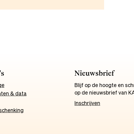
's
Nieuwsbrief
ge
Blijf op de hoogte en schri
op de nieuwsbrief van K
ten & data
Inschrijven
schenking