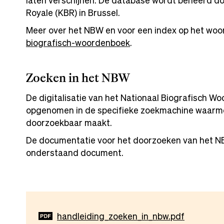
laten verschijnen. De database wordt beheerd doo
Royale (KBR) in Brussel.
Meer over het NBW en voor een index op het woo
biografisch-woordenboek
.
Zoeken in het NBW
De digitalisatie van het Nationaal Biografisch W
opgenomen in de specifieke zoekmachine waarmee
doorzoekbaar maakt.
De documentatie voor het doorzoeken van het 
onderstaand document.
Document
handleiding_zoeken_in_nbw.pdf